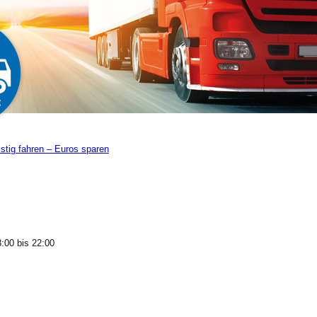
istig fahren – Euros sparen
8:00
bis
22:00