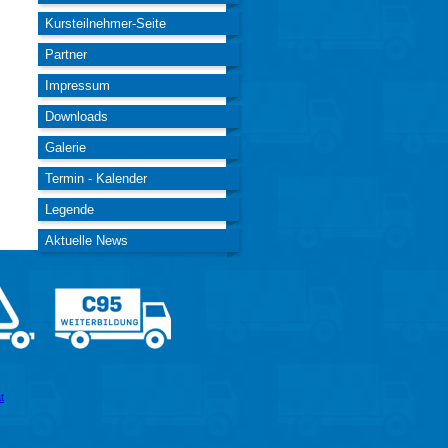
Kursteilnehmer-Seite
Partner
Impressum
Downloads
Galerie
Termin - Kalender
Legende
Aktuelle News
t